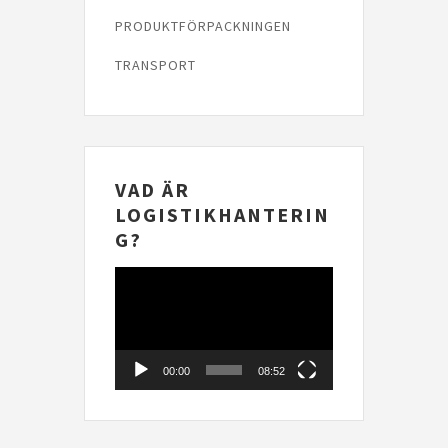
PRODUKTFÖRPACKNINGEN
TRANSPORT
VAD ÄR
LOGISTIKHANTERIN
G?
Videospelare
00:00
08:52