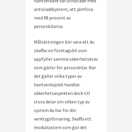
hantverkare var utrustade med
antisladdsystem, att jämföra
med 98 procent av
personbilarna.
Målsättningen bör vara att du
skaffar en företagsbil som
uppfyller samma säkerhetskrav
som gäller för personbilar. När
det gäller olika typer av
hantverksjobb handlar
säkerhetsaspekten dock till
stora delar om vilken typ av
system du har för din
verktygsförvaring. Skaffa ett
modulsystem som gör det