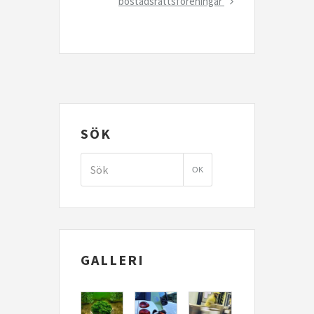
Post
bostadsrättsföreningar
SÖK
GALLERI