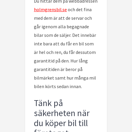
Du hittar dem på webbadressen
holmgrensbil.se
och det fina
med dem är att de servar och
går igenom alla begagnade
bilar som de säljer. Det innebär
inte bara att du får en bil som
är hel och ren, du får dessutom
garantitid på den. Hur lång
garantitiden är beror på
bilmärket samt hur många mil
bilen körts sedan innan.
Tänk på
säkerheten när
du köper bil till