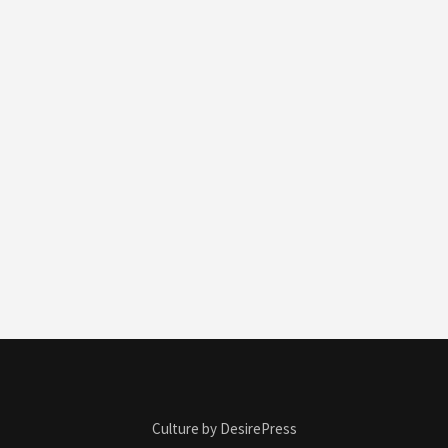
Culture by DesirePress