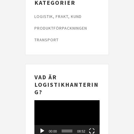
KATEGORIER
LOGISTIK, FRAKT, KUND
PRODUKTFÖRPACKNINGEN
TRANSPORT
VAD ÄR
LOGISTIKHANTERIN
G?
Videospelare
00:00
08:52