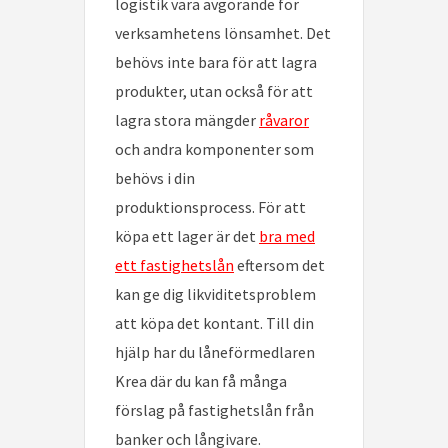
logistik vara avgörande för
verksamhetens lönsamhet. Det
behövs inte bara för att lagra
produkter, utan också för att
lagra stora mängder
råvaror
och andra komponenter som
behövs i din
produktionsprocess. För att
köpa ett lager är det
bra med
ett fastighetslån
eftersom det
kan ge dig likviditetsproblem
att köpa det kontant. Till din
hjälp har du låneförmedlaren
Krea där du kan få många
förslag på fastighetslån från
banker och långivare.