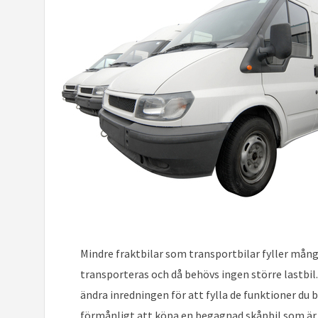
Mindre fraktbilar som transportbilar fyller mång
transporteras och då behövs ingen större lastbil
ändra inredningen för att fylla de funktioner du 
förmånligt att köpa en begagnad skåpbil som är br