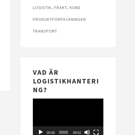
LOGISTIK, FRAKT, KUND
PRODUKTFÖRPACKNINGEN
TRANSPORT
VAD ÄR
LOGISTIKHANTERI
NG?
Videospelare
00:00
08:52