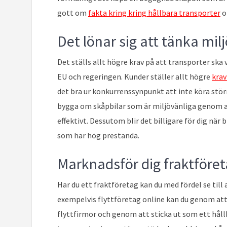
gott om
fakta kring kring hållbara transporter
o
Det lönar sig att tänka mil
Det ställs allt högre krav på att transporter sk
EU och regeringen. Kunder ställer allt högre
krav
det bra ur konkurrenssynpunkt att inte köra stör
bygga om skåpbilar som är miljövänliga genom 
effektivt. Dessutom blir det billigare för dig när 
som har hög prestanda.
Marknadsför dig fraktföret
Har du ett fraktföretag kan du med fördel se till 
exempelvis flyttföretag online kan du genom att 
flyttfirmor och genom att sticka ut som ett håll