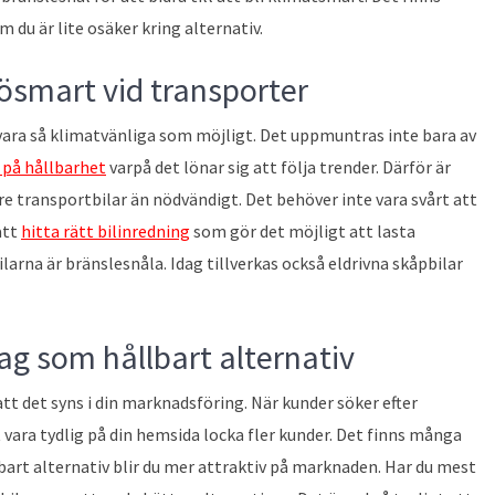
m du är lite osäker kring alternativ.
jösmart vid transporter
a vara så klimatvänliga som möjligt. Det uppmuntras inte bara av
 på hållbarhet
varpå det lönar sig att följa trender. Därför är
re transportbilar än nödvändigt. Det behöver inte vara svårt att
att
hitta rätt bilinredning
som gör det möjligt att lasta
bilarna är bränslesnåla. Idag tillverkas också eldrivna skåpbilar
ag som hållbart alternativ
att det syns i din marknadsföring. När kunder söker efter
vara tydlig på din hemsida locka fler kunder. Det finns många
bart alternativ blir du mer attraktiv på marknaden. Har du mest